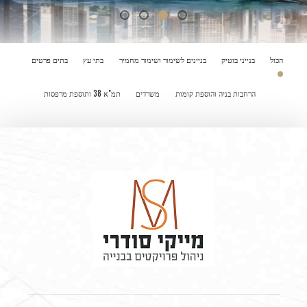
הכול
בנייני בוטיק
בניינים לשימור ושימור מחמיר
בתי עץ
בתים פרטים
הרחבות בניה והוספת קומות
משרדים
תמ"א 38 ותוספת מרפסות