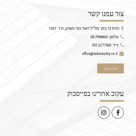
צור עמנו קשר
הזית 13 כפר מל"ל דואר:הוד השרון, ת.ד. 1367
טלפון: 09-7998405
נייד: 051-2277560
office@mikiesudry.co.il
שלח הודעה
עקוב אחרינו בפייסבוק