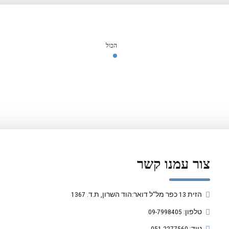
הכול
צור עמנו קשר
הזית 13 כפר מל"ל דואר:הוד השרון, ת.ד. 1367
טלפון: 09-7998405
נייד: 051-2277560