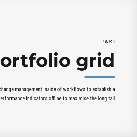
ראשי
ortfolio grid
 change management inside of workflows to establish a
rformance indicators offline to maximise the long tail.