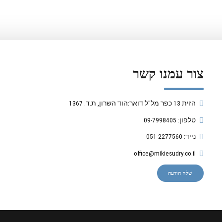
צור עמנו קשר
הזית 13 כפר מל"ל דואר:הוד השרון, ת.ד. 1367
טלפון: 09-7998405
נייד: 051-2277560
office@mikiesudry.co.il
שלח הודעה