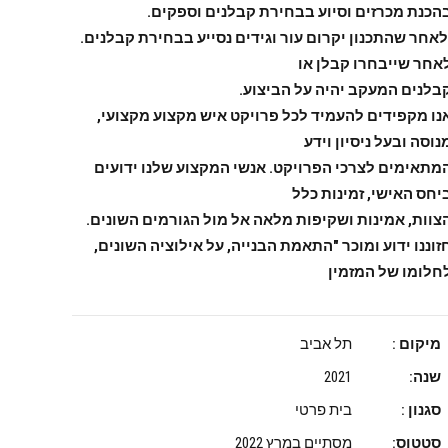
הכנת מכרזים וסיוע בבחירת קבלנים וספקים.
לאחר שהתכנון יקרום עור וגידים נסייע בבחירת קבלנים.
אחר שייבחרו קבלן או
בלנים המעקב יהיה על הביצוע.
נו מקפידים להעמיד לכל פרויקט איש מקצוע מקצועי,
נוסה ובעל ניסיון וידע
מתאימים לצרכי הפרויקט. אנשי המקצוע שלנו ידועים
יחס האישי, זמינות כלל
צוות, אמינות ושקיפות מלאה אל מול הגורמים השונים.
זוננו ידוע ומוכר "התאמת הבנייה, על אילוציה השונים,
חלומו של המזמין
מיקום :
תל אביב
שנה:
2021
סגנון :
בית פרטי
סטטוס:
מסתיים במרץ 2022