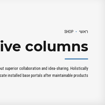
ראשי
SHOP
five columns
out superior collaboration and idea-sharing. Holistically
icate installed base portals after maintainable products.