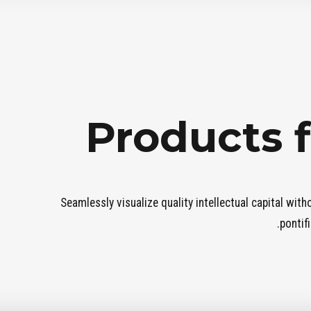
Products 
Seamlessly visualize quality intellectual capital with
pontif