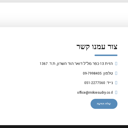
צור עמנו קשר
הזית 13 כפר מל"ל דואר:הוד השרון, ת.ד. 1367
טלפון: 09-7998405
נייד: 051-2277560
office@mikiesudry.co.il
שלח הודעה